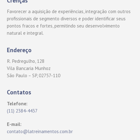
Crenças
Favorecer a aquisição de experiências, integração com outros
profissionais de segmento diversos e poder identificar seus
pontos fracos e fortes, permitindo seu desenvolvimento
natural e integral.
Endereço
R. Pedregulho, 128
Vila Bancaria Munhoz
São Paulo – SP, 02757-110
Contatos
Telefone:
(11) 2384-4437
E-mail:
contato@latreinamentos.com.br