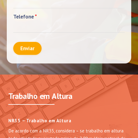
Telefone
*
Enviar
Trabalho em Altura
NR35 – Trabalho em Altura
De acordo com a NR35, considera – se trabalho em altura