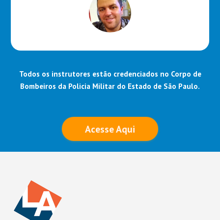
Todos os instrutores estão credenciados no Corpo de
Bombeiros da Policia Militar do Estado de São Paulo.
Acesse Aqui