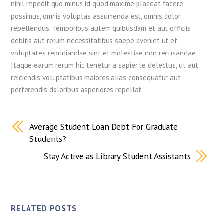
nihil impedit quo minus id quod maxime placeat facere
possimus, omnis voluptas assumenda est, omnis dolor
repellendus. Temporibus autem quibusdam et aut officiis
debitis aut rerum necessitatibus saepe eveniet ut et
voluptates repudiandae sint et molestiae non recusandae.
Itaque earum rerum hic tenetur a sapiente delectus, ut aut
reiciendis voluptatibus maiores alias consequatur aut
perferendis doloribus asperiores repellat.
Average Student Loan Debt For Graduate
Students?
Stay Active as Library Student Assistants
RELATED POSTS