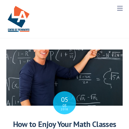
05
03
2018
How to Enjoy Your Math Classes